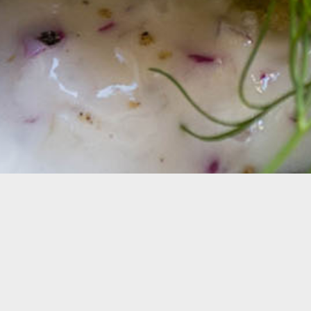
© kihon Inc. All Rights Reserved.